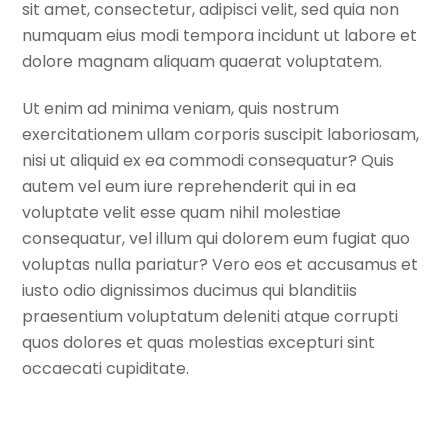
sit amet, consectetur, adipisci velit, sed quia non
numquam eius modi tempora incidunt ut labore et
dolore magnam aliquam quaerat voluptatem.
Ut enim ad minima veniam, quis nostrum
exercitationem ullam corporis suscipit laboriosam,
nisi ut aliquid ex ea commodi consequatur? Quis
autem vel eum iure reprehenderit qui in ea
voluptate velit esse quam nihil molestiae
consequatur, vel illum qui dolorem eum fugiat quo
voluptas nulla pariatur? Vero eos et accusamus et
iusto odio dignissimos ducimus qui blanditiis
praesentium voluptatum deleniti atque corrupti
quos dolores et quas molestias excepturi sint
occaecati cupiditate.