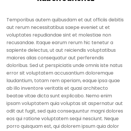
Temporibus autem quibusdam et aut officiis debitis
aut rerum necessitatibus saepe eveniet ut et
voluptates repudiandae sint et molestiae non
recusandae. Itaque earum rerum hic tenetur a
sapiente delectus, ut aut reiciendis voluptatibus
maiores alias consequatur aut perferendis
doloribus. Sed ut perspiciatis unde omnis iste natus
error sit voluptatem accusantium doloremque
laudantium, totam rem aperiam, eaque ipsa quae
ab illo inventore veritatis et quasi architecto
beatae vitae dicta sunt explicabo. Nemo enim
ipsam voluptatem quia voluptas sit aspernatur aut
odit aut fugit, sed quia consequuntur magni dolores
eos qui ratione voluptatem sequi nesciunt. Neque
porro quisquam est, qui dolorem ipsum quia dolor