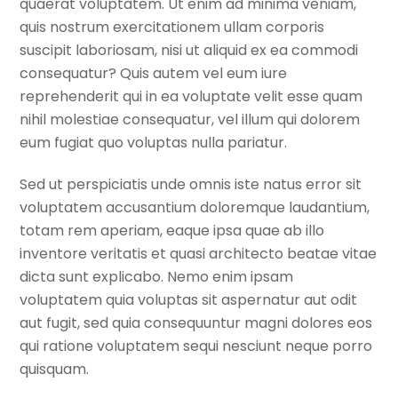
quaerat voluptatem. Ut enim ad minima veniam,
quis nostrum exercitationem ullam corporis
suscipit laboriosam, nisi ut aliquid ex ea commodi
consequatur? Quis autem vel eum iure
reprehenderit qui in ea voluptate velit esse quam
nihil molestiae consequatur, vel illum qui dolorem
eum fugiat quo voluptas nulla pariatur.
Sed ut perspiciatis unde omnis iste natus error sit
voluptatem accusantium doloremque laudantium,
totam rem aperiam, eaque ipsa quae ab illo
inventore veritatis et quasi architecto beatae vitae
dicta sunt explicabo. Nemo enim ipsam
voluptatem quia voluptas sit aspernatur aut odit
aut fugit, sed quia consequuntur magni dolores eos
qui ratione voluptatem sequi nesciunt neque porro
quisquam.